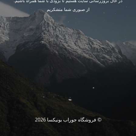
در حال بروزرسانی سایت هستیم تا بزودی با شما همراه باشیم.
از صبوری شما متشکریم
© فروشگاه جوراب بونیکسا 2026