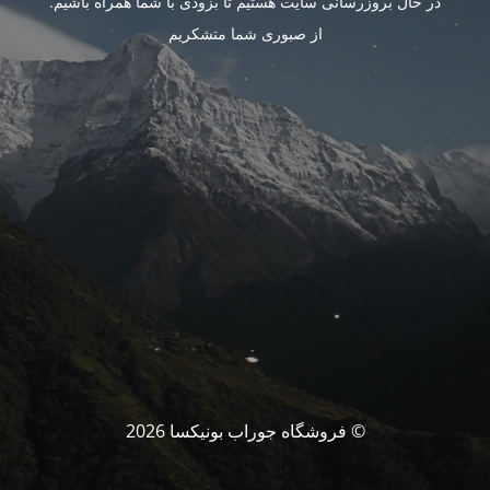
در حال بروزرسانی سایت هستیم تا بزودی با شما همراه باشیم.
از صبوری شما متشکریم
© فروشگاه جوراب بونیکسا 2026