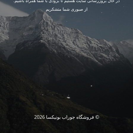
در حال بروزرسانی سایت هستیم تا بزودی با شما همراه باشیم.
از صبوری شما متشکریم
© فروشگاه جوراب بونیکسا 2026