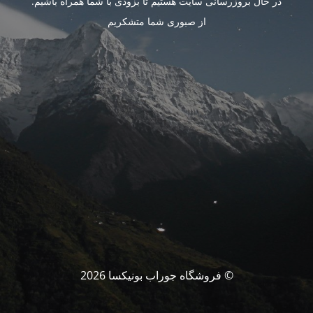
در حال بروزرسانی سایت هستیم تا بزودی با شما همراه باشیم.
از صبوری شما متشکریم
© فروشگاه جوراب بونیکسا 2026